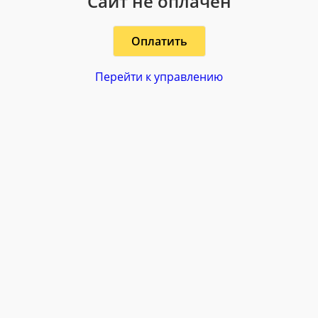
Сайт не оплачен
Оплатить
Перейти к управлению